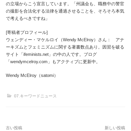
の立場からこう宣言しています。「州議会も、職務中の警官
の撮影を合法化する法律を通過させることを、そろそろ本気
で考えるべきですね」
[寄稿者プロフィール]
ウェンディー・マケルロイ（Wendy McElroy）さん： アナ
ーキズムとフェミニズムに関する著書数点あり。因習を破る
サイト「ifeminists.net」の中の人です。ブログ
「wendymcelroy.com」もアクティブに更新中。
Wendy McElroy（satomi）
07.キーワードニュース
投
古い投稿
新しい投稿