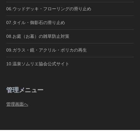
06.ウッドデッキ・フローリングの滑り止め
07.タイル・御影石の滑り止め
08.お庭（お墓）の雑草防止対策
09.ガラス・鏡・アクリル・ポリカの再生
10.温泉ソムリエ協会公式サイト
管理メニュー
管理画面へ